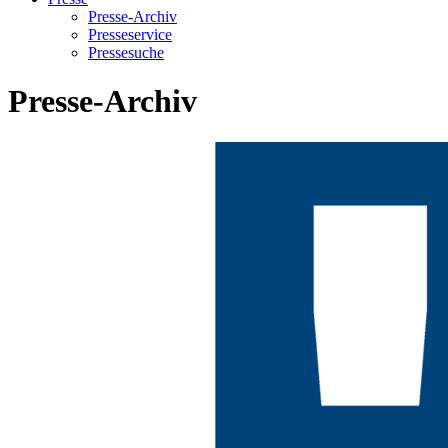
Presse-Archiv
Presseservice
Pressesuche
Presse-Archiv