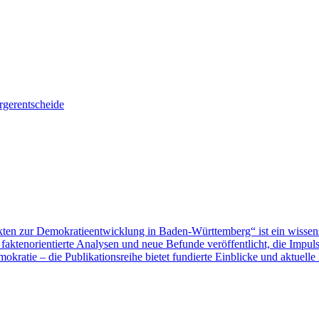
gerentscheide
ten zur Demokratieentwicklung in Baden-Württemberg“ ist ein wissen
aktenorientierte Analysen und neue Befunde veröffentlicht, die Impu
ratie – die Publikationsreihe bietet fundierte Einblicke und aktuelle