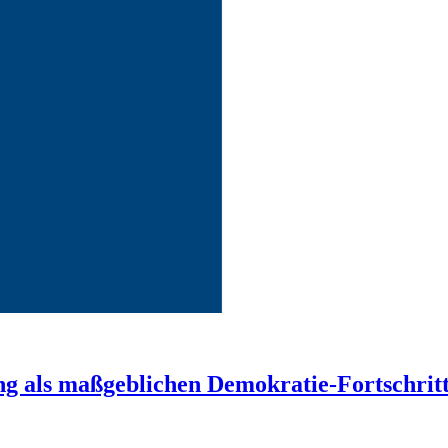
g als maßgeblichen Demokratie-Fortschrit