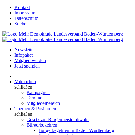
Kontakt
Impressum
Datenschutz
Suche
Newsletter
Infopaket
Mitglied werden
Jetzt spenden
Mitmachen
schließen
Kampagnen
Termine
Mitgliederbereich
Themen & Positionen
schließen
Gesetz zur Bürgermeisterabwahl
Bürgerbegehren
Bürgerbegehren in Baden-Württemberg