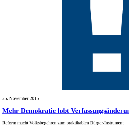
25. November 2015
Mehr Demokratie lobt Verfassungsänderun
Reform macht Volksbegehren zum praktikablen Bürger-Instrument