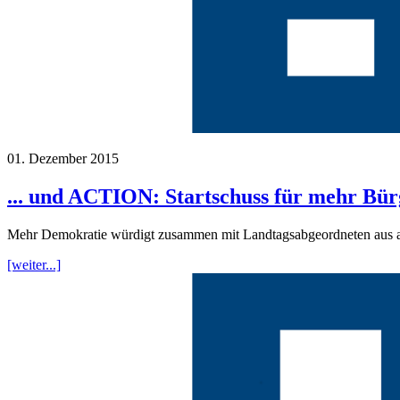
01. Dezember 2015
... und ACTION: Startschuss für mehr Bü
Mehr Demokratie würdigt zusammen mit Landtagsabgeordneten aus all
[weiter...]