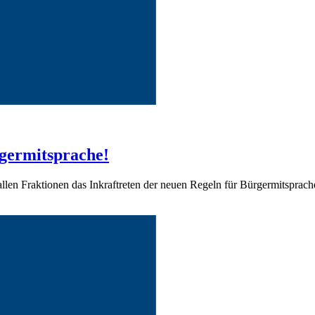
rgermitsprache!
en Fraktionen das Inkraftreten der neuen Regeln für Bürgermitsprac