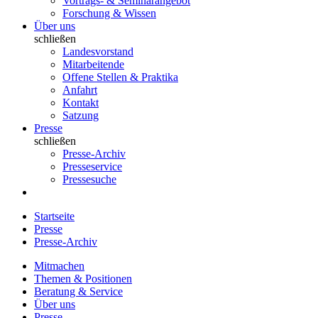
Vortrags- & Seminarangebot
Forschung & Wissen
Über uns
schließen
Landesvorstand
Mitarbeitende
Offene Stellen & Praktika
Anfahrt
Kontakt
Satzung
Presse
schließen
Presse-Archiv
Presseservice
Pressesuche
Startseite
Presse
Presse-Archiv
Mitmachen
Themen & Positionen
Beratung & Service
Über uns
Presse