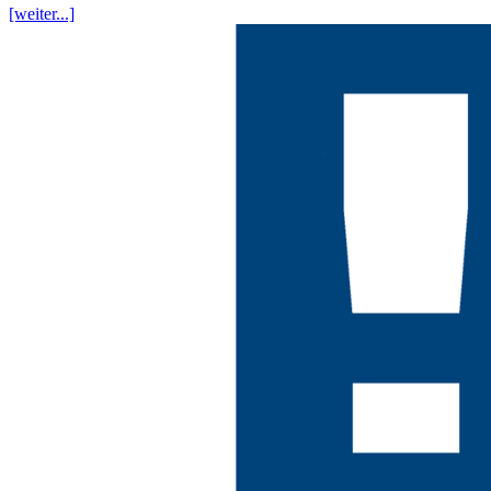
[weiter...]