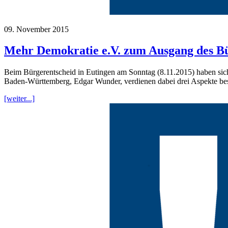
09. November 2015
Mehr Demokratie e.V. zum Ausgang des Bü
Beim Bürgerentscheid in Eutingen am Sonntag (8.11.2015) haben sic
Baden-Württemberg, Edgar Wunder, verdienen dabei drei Aspekte be
[weiter...]