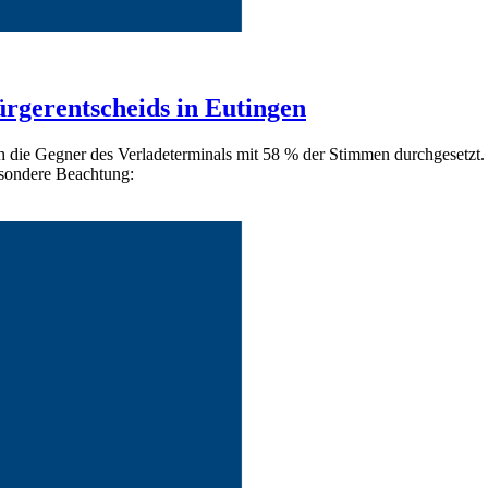
rgerentscheids in Eutingen
h die Gegner des Verladeterminals mit 58 % der Stimmen durchgesetzt
sondere Beachtung: