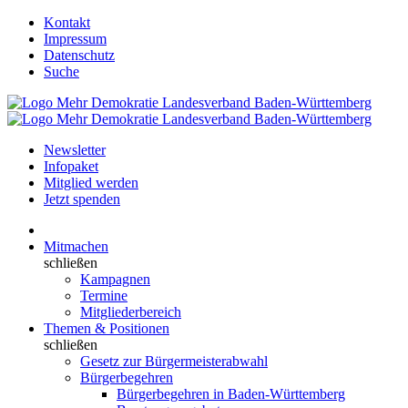
Kontakt
Impressum
Datenschutz
Suche
Newsletter
Infopaket
Mitglied werden
Jetzt spenden
Mitmachen
schließen
Kampagnen
Termine
Mitgliederbereich
Themen & Positionen
schließen
Gesetz zur Bürgermeisterabwahl
Bürgerbegehren
Bürgerbegehren in Baden-Württemberg