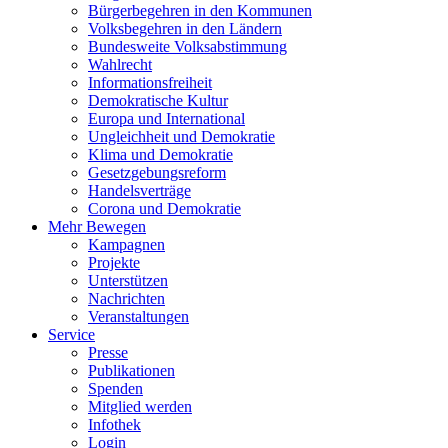
Bürgerbegehren in den Kommunen
Volksbegehren in den Ländern
Bundesweite Volksabstimmung
Wahlrecht
Informationsfreiheit
Demokratische Kultur
Europa und International
Ungleichheit und Demokratie
Klima und Demokratie
Gesetzgebungsreform
Handelsverträge
Corona und Demokratie
Mehr Bewegen
Kampagnen
Projekte
Unterstützen
Nachrichten
Veranstaltungen
Service
Presse
Publikationen
Spenden
Mitglied werden
Infothek
Login