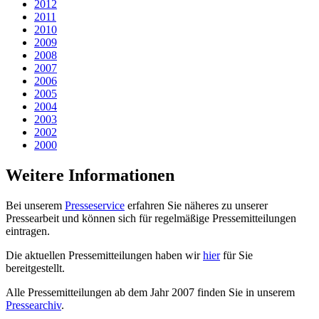
2012
2011
2010
2009
2008
2007
2006
2005
2004
2003
2002
2000
Weitere Informationen
Bei unserem
Presseservice
erfahren Sie näheres zu unserer
Pressearbeit und können sich für regelmäßige Pressemitteilungen
eintragen.
Die aktuellen Pressemitteilungen haben wir
hier
für Sie
bereitgestellt.
Alle Pressemitteilungen ab dem Jahr 2007 finden Sie in unserem
Pressearchiv
.