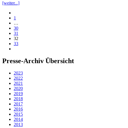
[weiter...]
1
…
30
31
32
33
Presse-Archiv Übersicht
2023
2022
2021
2020
2019
2018
2017
2016
2015
2014
2013