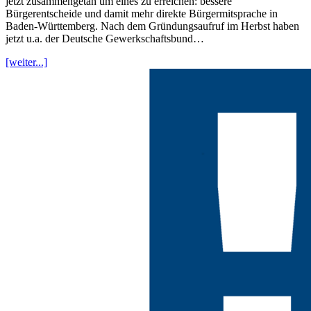
jetzt zusammengetan um eines zu erreichen: bessere
Bürgerentscheide und damit mehr direkte Bürgermitsprache in
Baden-Württemberg. Nach dem Gründungsaufruf im Herbst haben
jetzt u.a. der Deutsche Gewerkschaftsbund…
[weiter...]