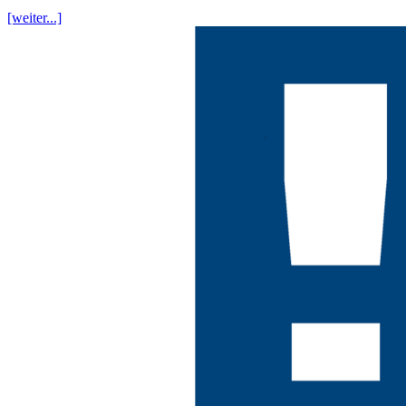
[weiter...]