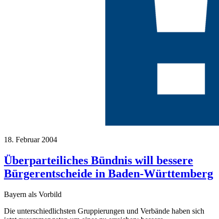
18. Februar 2004
Überparteiliches Bündnis will bessere
Bürgerentscheide in Baden-Württemberg
Bayern als Vorbild
Die unterschiedlichsten Gruppierungen und Verbände haben sich