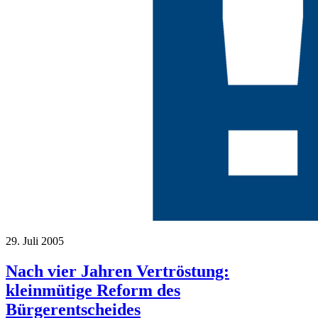
29. Juli 2005
Nach vier Jahren Vertröstung:
kleinmütige Reform des
Bürgerentscheides