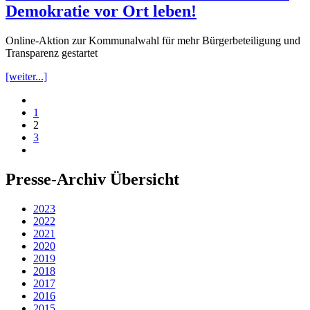
Demokratie vor Ort leben!
Online-Aktion zur Kommunalwahl für mehr Bürgerbeteiligung und
Transparenz gestartet
[weiter...]
1
2
3
Presse-Archiv Übersicht
2023
2022
2021
2020
2019
2018
2017
2016
2015