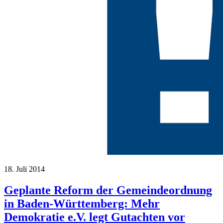
18. Juli 2014
Geplante Reform der Gemeindeordnung
in Baden-Württemberg: Mehr
Demokratie e.V. legt Gutachten vor