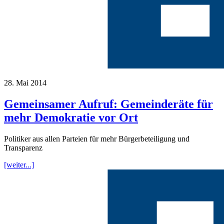
28. Mai 2014
Gemeinsamer Aufruf: Gemeinderäte für
mehr Demokratie vor Ort
Politiker aus allen Parteien für mehr Bürgerbeteiligung und
Transparenz
[weiter...]