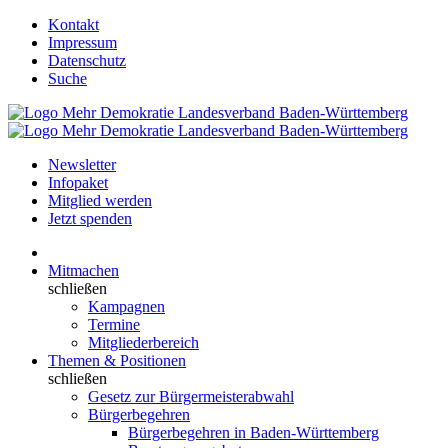
Kontakt
Impressum
Datenschutz
Suche
Newsletter
Infopaket
Mitglied werden
Jetzt spenden
Mitmachen
schließen
Kampagnen
Termine
Mitgliederbereich
Themen & Positionen
schließen
Gesetz zur Bürgermeisterabwahl
Bürgerbegehren
Bürgerbegehren in Baden-Württemberg