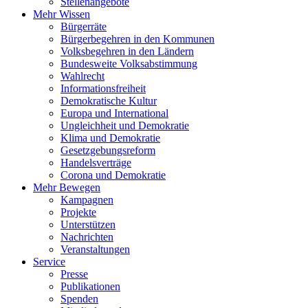
Stellenangebote
Mehr Wissen
Bürgerräte
Bürgerbegehren in den Kommunen
Volksbegehren in den Ländern
Bundesweite Volksabstimmung
Wahlrecht
Informationsfreiheit
Demokratische Kultur
Europa und International
Ungleichheit und Demokratie
Klima und Demokratie
Gesetzgebungsreform
Handelsverträge
Corona und Demokratie
Mehr Bewegen
Kampagnen
Projekte
Unterstützen
Nachrichten
Veranstaltungen
Service
Presse
Publikationen
Spenden