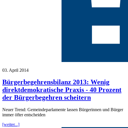
03. April 2014
Bürgerbegehrensbilanz 2013: Wenig
direktdemokratische Praxis - 40 Prozent
der Bürgerbegehren scheitern
Neuer Trend: Gemeindeparlamente lassen Bürgerinnen und Bürger
immer öfter entscheiden
[weiter...]