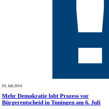
03. Juli 2014
Mehr Demokratie lobt Prozess vor
Bürgerentscheid in Tuningen am 6. Juli