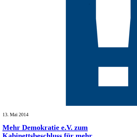
13. Mai 2014
Mehr Demokratie e.V. zum
Kabinettsbeschluss für mehr