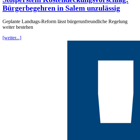
Bürgerbegehren in Salem unzulässig
Geplante Landtags-Reform lässt bürgerunfreundliche Regelung
weiter bestehen
[weiter...]