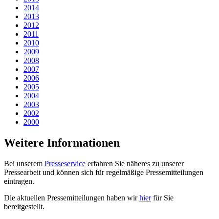
2014
2013
2012
2011
2010
2009
2008
2007
2006
2005
2004
2003
2002
2000
Weitere Informationen
Bei unserem
Presseservice
erfahren Sie näheres zu unserer
Pressearbeit und können sich für regelmäßige Pressemitteilungen
eintragen.
Die aktuellen Pressemitteilungen haben wir
hier
für Sie
bereitgestellt.