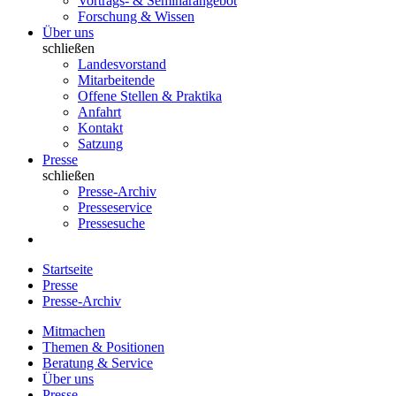
Vortrags- & Seminarangebot
Forschung & Wissen
Über uns
schließen
Landesvorstand
Mitarbeitende
Offene Stellen & Praktika
Anfahrt
Kontakt
Satzung
Presse
schließen
Presse-Archiv
Presseservice
Pressesuche
Startseite
Presse
Presse-Archiv
Mitmachen
Themen & Positionen
Beratung & Service
Über uns
Presse