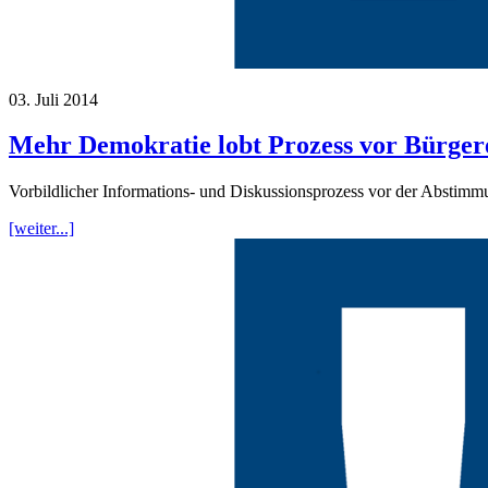
03. Juli 2014
Mehr Demokratie lobt Prozess vor Bürgere
Vorbildlicher Informations- und Diskussionsprozess vor der Abstimm
[weiter...]