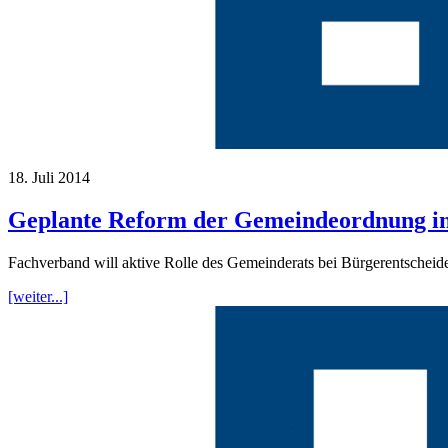
18. Juli 2014
Geplante Reform der Gemeindeordnung in
Fachverband will aktive Rolle des Gemeinderats bei Bürgerentscheid
[weiter...]