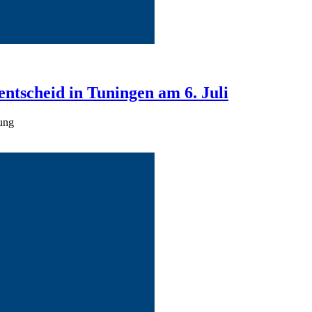
ntscheid in Tuningen am 6. Juli
ung