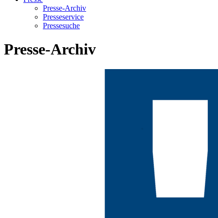
Presse-Archiv
Presseservice
Pressesuche
Presse-Archiv