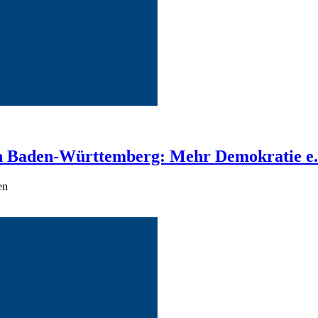
 Baden-Württemberg: Mehr Demokratie e.V
en