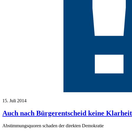
15. Juli 2014
Auch nach Bürgerentscheid keine Klarheit
Abstimmungsquoren schaden der direkten Demokratie