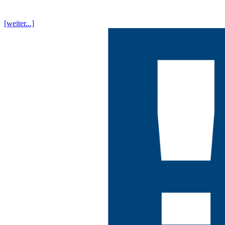
[weiter...]