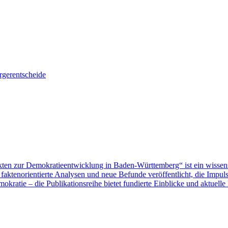
gerentscheide
ten zur Demokratieentwicklung in Baden-Württemberg“ ist ein wissen
aktenorientierte Analysen und neue Befunde veröffentlicht, die Impu
ratie – die Publikationsreihe bietet fundierte Einblicke und aktuelle