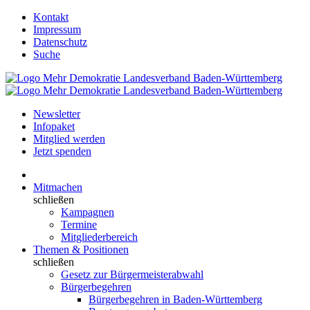
Kontakt
Impressum
Datenschutz
Suche
Newsletter
Infopaket
Mitglied werden
Jetzt spenden
Mitmachen
schließen
Kampagnen
Termine
Mitgliederbereich
Themen & Positionen
schließen
Gesetz zur Bürgermeisterabwahl
Bürgerbegehren
Bürgerbegehren in Baden-Württemberg